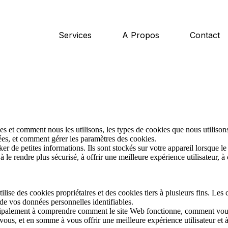
Services
A Propos
Contact
es et comment nous les utilisons, les types de cookies que nous utilisons
sées, et comment gérer les paramètres des cookies.
cker de petites informations. Ils sont stockés sur votre appareil lorsque 
 à le rendre plus sécurisé, à offrir une meilleure expérience utilisateur
lise des cookies propriétaires et des cookies tiers à plusieurs fins. Les
de vos données personnelles identifiables.
incipalement à comprendre comment le site Web fonctionne, comment vous 
 vous, et en somme à vous offrir une meilleure expérience utilisateur et à